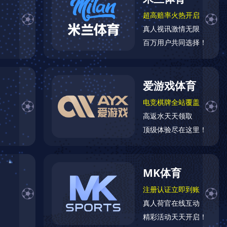
内容将根据运营安排进行调整。