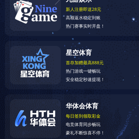
2. 用户不得以虚假信息注册账
3. 用户对其账户的所有活动和
三、服务内容
本平台主要提供6686在线官
四、用户行为规范
用户承诺不利用本平台从事以下
发布、传播违法或侵权信息
实施恶意攻击、干扰平台系统
侵犯他人合法权益，包括隐私
进行任何未经授权的商业推广
使用自动化工具批量抓取、爬
五、知识产权声明