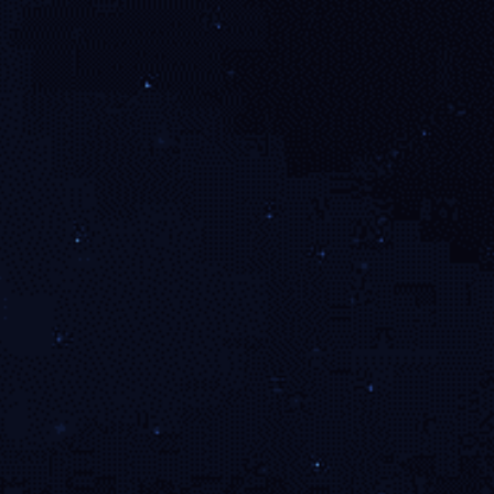
发布于 2025年6月
发布于 2
赔率刷新逻辑优化，数据更新更平稳。
首页全
国)内
关键词搜索支持赛事简称与模糊匹配。
新增赛
修复部分安卓设备加载图标错位问题。
支持数
兼容弱网状态，提升页面响应速度。
账户系
推荐平台