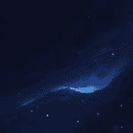
本协议适用中华人民共和国法律
十、联系方式
如您对本协议内容有疑问或建议
Email：support@trendingoffer
v6.3.0