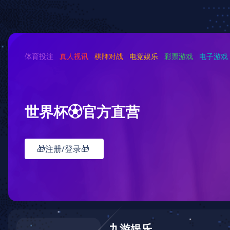
一、协议的接受
在您访问或使用本平台（以下简称
一旦您注册、登录、访问或使用
二、账户注册与使用
1. 用户在注册时应提供真实、