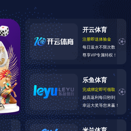
App
公司
体育
注册入口
简介
动态
协议》（以下简称“本协议”）。