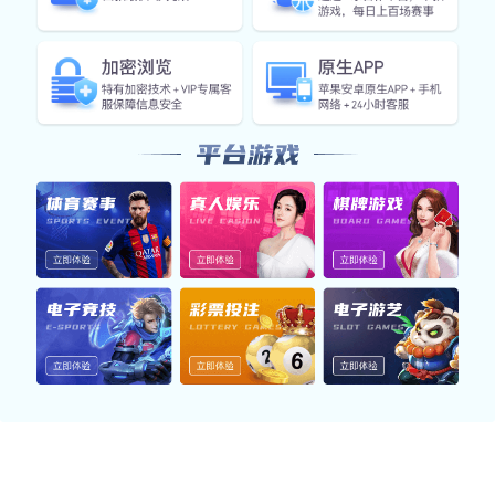
布拉格德比中的冲突显著影响了双方球迷和球队成员的心理
状态。对于普通球迷而言，每一次德比都是一场精神上的“战
争”，胜利意味着无上的荣誉，而失败则可能被视为耻辱。因
此，在比赛前夕，紧张气氛往往弥漫于整个城市。
这种心态不仅体现在观众身上，也渗透到运动员之中。在高
压环境下进行比赛会使得运动员在技术发挥上受到限制，有
时甚至导致失误频发。此外，对于年轻球员来说，他们需要
承受的不只是竞技压力，还有来自外界舆论和球迷期待带来
的额外负担。
这种心理战让每一次交锋都充满悬念，同时也增加了意外结
果出现的可能性。如果一方因情绪失控而表现不佳，那么最
终冠军归属就可能因此偏离原本预期方向。
3、竞争动态变化分析